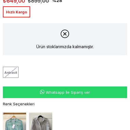
₺649,00
₺899,00
28
Hızlı Kargo
Ürün stoklarımızda kalmamıştır.
Antrasit
Whatsapp İle Sipariş ver
Renk Seçenekleri