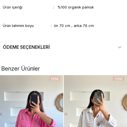
Ürün içeriği : %100 organik pamuk
Ürün tahmini boyu : ön 70 cm , arka 76 cm
ÖDEME SEÇENEKLERI
Benzer Ürünler
YENI
YENI
ÜRÜN
ÜRÜN