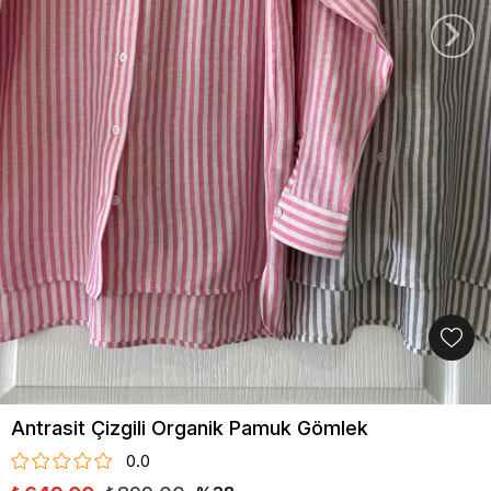
›
Antrasit Çizgili Organik Pamuk Gömlek
0.0