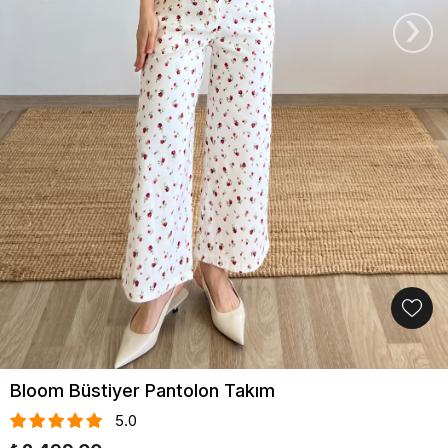
›
Bloom Büstiyer Pantolon Takım
5.0