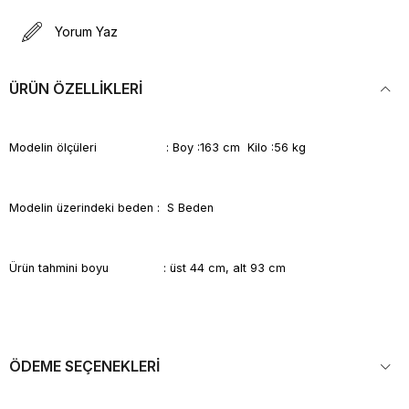
Yorum Yaz
ÜRÜN ÖZELLIKLERI
Modelin ölçüleri : Boy :163 cm Kilo :56 kg
Modelin üzerindeki beden : S Beden
Ürün tahmini boyu : üst 44 cm, alt 93 cm
ÖDEME SEÇENEKLERI