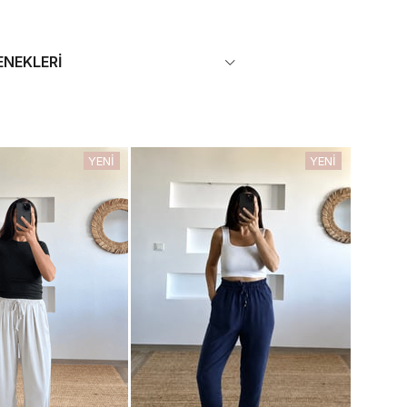
ENEKLERI
YENI
YENI
ÜRÜN
ÜRÜN