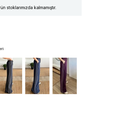
ün stoklarımızda kalmamıştır.
ri