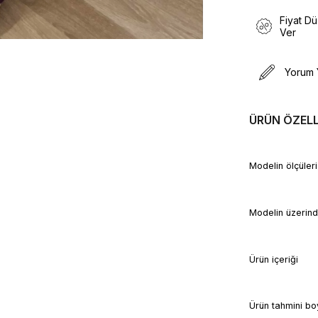
Fiyat D
Ver
Yorum 
ÜRÜN ÖZELL
Modelin ölçü
Modelin üzerin
Ürün içer
Ürün tahmin