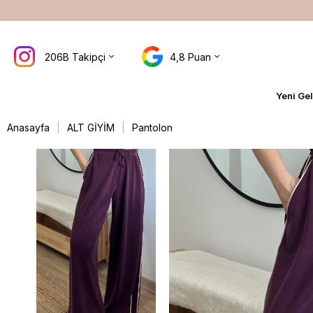
3.000₺ ÜZERİ ALIŞVERİŞLERDE KARGO ÜCRETSİZ
206B Takipçi
4,8 Puan
Yeni Gel
Anasayfa
ALT GİYİM
Pantolon