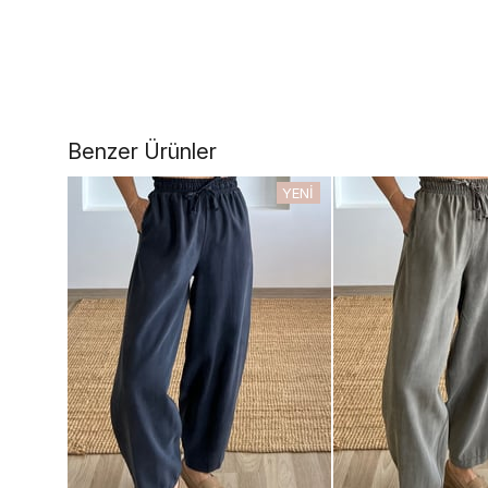
Benzer Ürünler
YENI
ÜRÜN