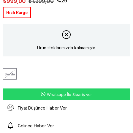
₺999,00
₺1.399,00
29
Hızlı Kargo
Ürün stoklarımızda kalmamıştır.
Bordo
Whatsapp İle Sipariş ver
Fiyat Düşünce Haber Ver
Gelince Haber Ver