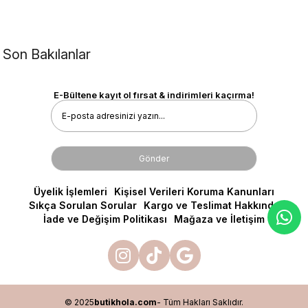
Son Bakılanlar
E-Bültene kayıt ol fırsat & indirimleri kaçırma!
Gönder
Üyelik İşlemleri
Kişisel Verileri Koruma Kanunları
Sıkça Sorulan Sorular
Kargo ve Teslimat Hakkında
İade ve Değişim Politikası
Mağaza ve İletişim
© 2025
butikhola.com
- Tüm Hakları Saklıdır.