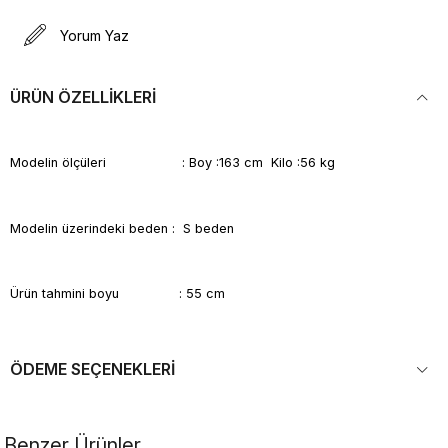
Yorum Yaz
ÜRÜN ÖZELLIKLERI
Modelin ölçüleri : Boy :163 cm Kilo :56 kg
Modelin üzerindeki beden : S beden
Ürün tahmini boyu : 55 cm
ÖDEME SEÇENEKLERI
Benzer Ürünler