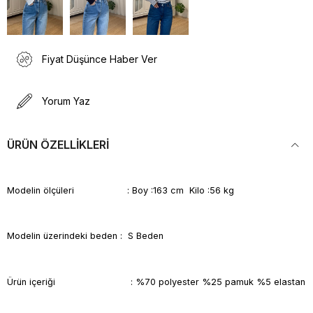
Fiyat Düşünce Haber Ver
Yorum Yaz
ÜRÜN ÖZELLIKLERI
Modelin ölçüleri : Boy :163 cm Kilo :56 kg
Modelin üzerindeki beden : S Beden
Ürün içeriği : %70 polyester %25 pamuk %5 elastan