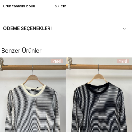
Ürün tahmini boyu : 57 cm
ÖDEME SEÇENEKLERI
Benzer Ürünler
YENI
YENI
ÜRÜN
ÜRÜN