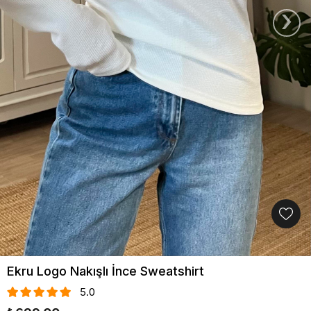
›
Ekru Logo Nakışlı İnce Sweatshirt
5.0