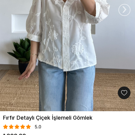
›
Fırfır Detaylı Çiçek İşlemeli Gömlek
5.0