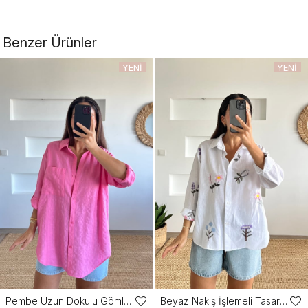
Benzer Ürünler
YENI
YENI
ÜRÜN
ÜRÜN
Pembe Uzun Dokulu Gömlek
Beyaz Nakış İşlemeli Tasarım Gömlek