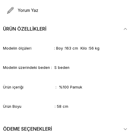
Yorum Yaz
ÜRÜN ÖZELLIKLERI
Modelin ölçüleri : Boy :163 cm Kilo :56 kg
Modelin üzerindeki beden : S beden
Ürün içeriği : %100 Pamuk
Ürün Boyu : 58 cm
ÖDEME SEÇENEKLERI