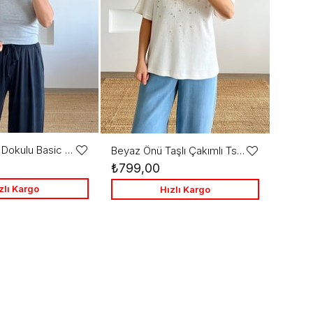
Gri Yumuşak Dokulu Basic Tshirt
Beyaz Önü Taşlı Çakımlı Tshirt
Favorilere
Favorilere
₺799,00
Ekle
Ekle
zlı Kargo
Hızlı Kargo