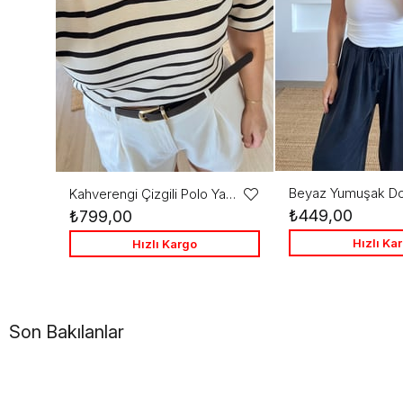
Kahverengi Çizgili Polo Yaka Tshirt
Favorilere
₺449,00
₺799,00
Ekle
Hızlı Ka
Hızlı Kargo
Son Bakılanlar