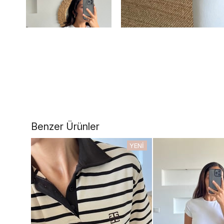
Benzer Ürünler
YENI
ÜRÜN