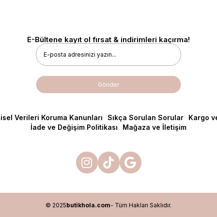
E-Bültene kayıt ol fırsat & indirimleri kaçırma!
Gönder
isel Verileri Koruma Kanunları
Sıkça Sorulan Sorular
Kargo v
İade ve Değişim Politikası
Mağaza ve İletişim
© 2025
butikhola.com
- Tüm Hakları Saklıdır.