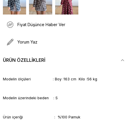
Fiyat Düşünce Haber Ver
Yorum Yaz
ÜRÜN ÖZELLIKLERI
Modelin ölçüleri : Boy :163 cm Kilo :56 kg
Modelin üzerindeki beden : S
Ürün içeriği : %100 Pamuk