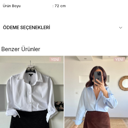
Ürün Boyu : 72 cm
ÖDEME SEÇENEKLERI
Benzer Ürünler
YENI
YENI
ÜRÜN
ÜRÜN