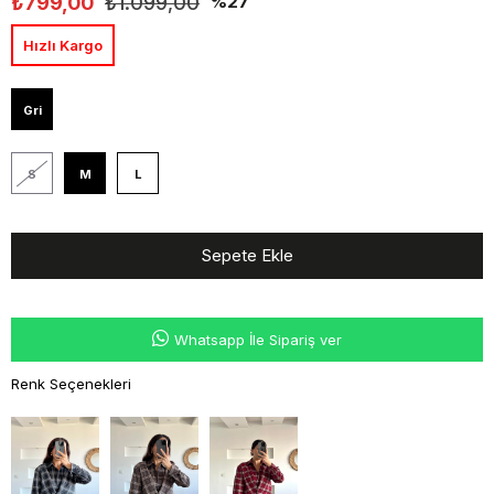
₺799,00
₺1.099,00
27
Hızlı Kargo
Gri
S
M
L
Whatsapp İle Sipariş ver
Renk Seçenekleri