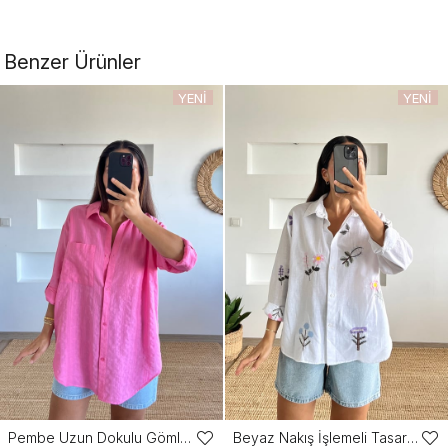
Benzer Ürünler
YENI
YENI
ÜRÜN
ÜRÜN
Pembe Uzun Dokulu Gömlek
Beyaz Nakış İşlemeli Tasarım Gömlek