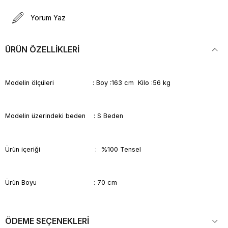
Yorum Yaz
ÜRÜN ÖZELLIKLERI
Modelin ölçüleri : Boy :163 cm Kilo :56 kg
Modelin üzerindeki beden : S Beden
Ürün içeriği : %100 Tensel
Ürün Boyu : 70 cm
ÖDEME SEÇENEKLERI