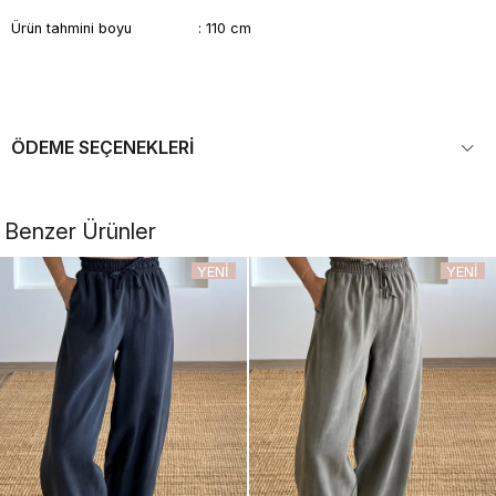
Ürün tahmini boyu : 110 cm
ÖDEME SEÇENEKLERI
Benzer Ürünler
YENI
YENI
ÜRÜN
ÜRÜN