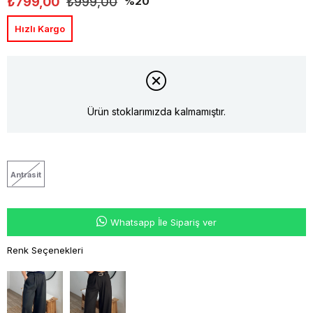
₺799,00
₺999,00
20
Hızlı Kargo
Ürün stoklarımızda kalmamıştır.
Antrasit
Whatsapp İle Sipariş ver
Renk Seçenekleri