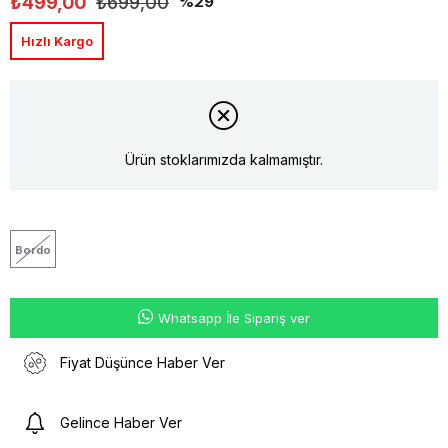
₺499,00
₺699,00
29
Hızlı Kargo
Ürün stoklarımızda kalmamıştır.
Bordo
Whatsapp İle Sipariş ver
Fiyat Düşünce Haber Ver
Gelince Haber Ver