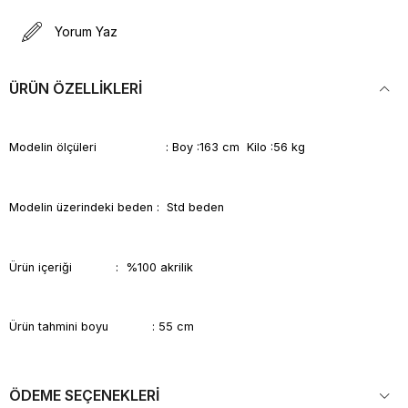
Yorum Yaz
ÜRÜN ÖZELLIKLERI
Modelin ölçüleri : Boy :163 cm Kilo :56 kg
Modelin üzerindeki beden : Std beden
Ürün içeriği : %100 akrilik
Ürün tahmini boyu : 55 cm
ÖDEME SEÇENEKLERI