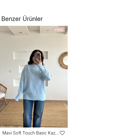
Benzer Ürünler
YENI
ÜRÜN
Mavi Soft Touch Basic Kazak