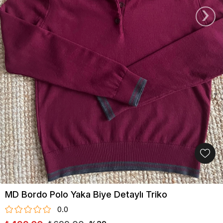
›
MD Bordo Polo Yaka Biye Detaylı Triko
0.0