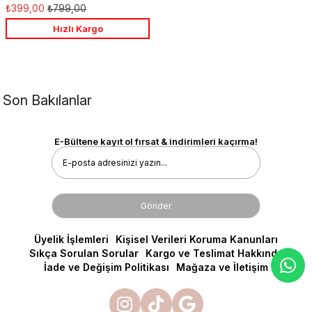
Favorilere
₺399,00
₺799,00
Ekle
Hızlı Kargo
Son Bakılanlar
E-Bültene kayıt ol fırsat & indirimleri kaçırma!
Gönder
Üyelik İşlemleri
Kişisel Verileri Koruma Kanunları
Sıkça Sorulan Sorular
Kargo ve Teslimat Hakkında
İade ve Değişim Politikası
Mağaza ve İletişim