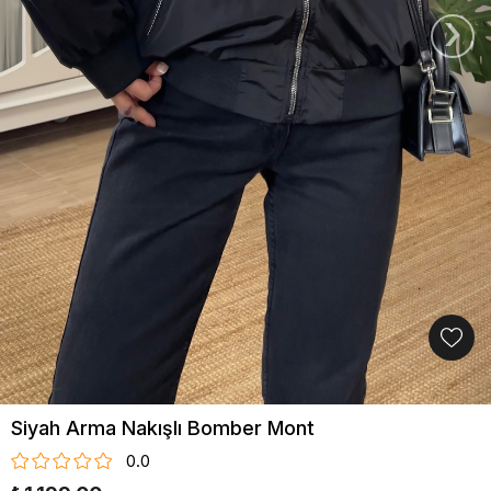
›
Siyah Arma Nakışlı Bomber Mont
0.0