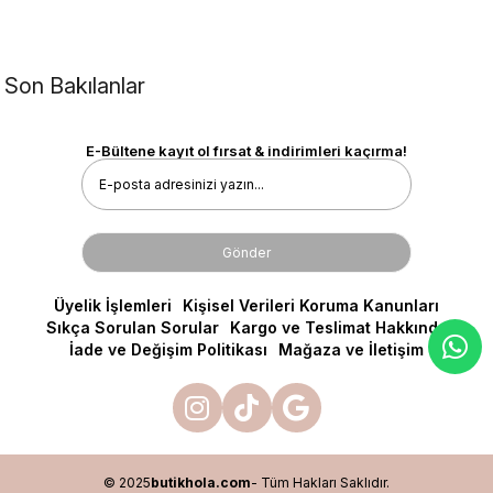
Son Bakılanlar
E-Bültene kayıt ol fırsat & indirimleri kaçırma!
Gönder
Üyelik İşlemleri
Kişisel Verileri Koruma Kanunları
Sıkça Sorulan Sorular
Kargo ve Teslimat Hakkında
İade ve Değişim Politikası
Mağaza ve İletişim
© 2025
butikhola.com
- Tüm Hakları Saklıdır.