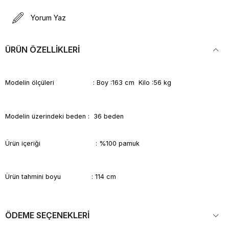
Yorum Yaz
ÜRÜN ÖZELLIKLERI
Modelin ölçüleri : Boy :163 cm Kilo :56 kg
Modelin üzerindeki beden : 36 beden
Ürün içeriği : %100 pamuk
Ürün tahmini boyu : 114 cm
ÖDEME SEÇENEKLERI