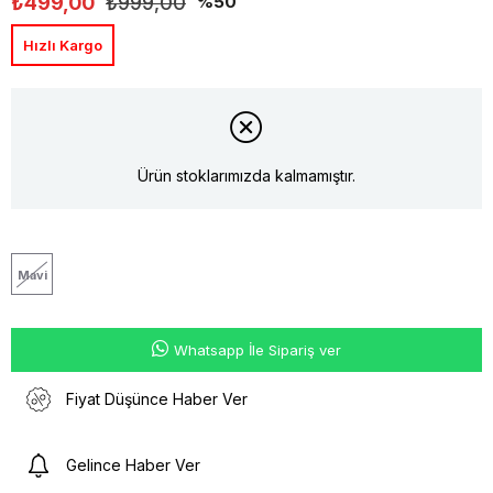
₺499,00
₺999,00
50
Hızlı Kargo
Ürün stoklarımızda kalmamıştır.
Mavi
Whatsapp İle Sipariş ver
Fiyat Düşünce Haber Ver
Gelince Haber Ver