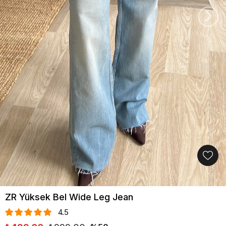
›
ZR Yüksek Bel Wide Leg Jean
4.5